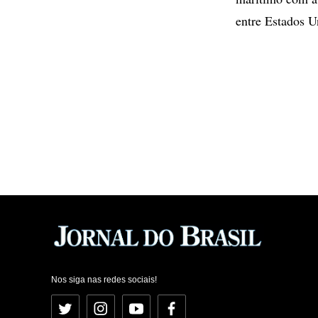
entre Estados U
Nos siga nas redes sociais!
Twitter
Instagram
YouTube
Facebook