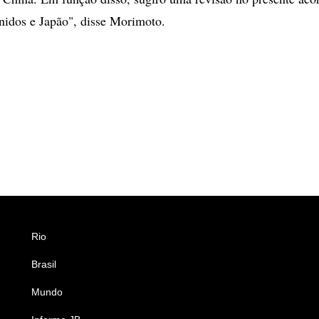
nidos e Japão", disse Morimoto.
Rio
Esportes
Brasil
Saúde
Mundo
Ciência e Tecnologia