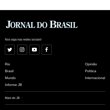
Nos siga nas redes sociais!
Twitter
Instagram
YouTube
Facebook
Rio
Opinião
Brasil
Política
Mundo
Internacional
Informe JB
Mais do JB
Esportes