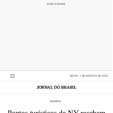
SEXTA, 7 DE AGOSTO DE 2026
ACERVO
Pontos turísticos de NY recebem