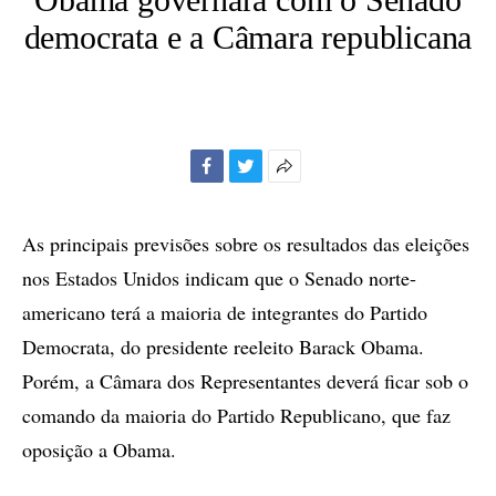
democrata e a Câmara republicana
Facebook
Twitter
Mais
opções
de
As principais previsões sobre os resultados das eleições
compartilhamento
nos Estados Unidos indicam que o Senado norte-
americano terá a maioria de integrantes do Partido
Democrata, do presidente reeleito Barack Obama.
Porém, a Câmara dos Representantes deverá ficar sob o
comando da maioria do Partido Republicano, que faz
oposição a Obama.