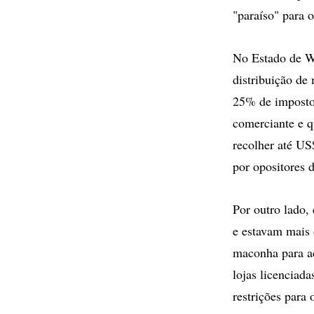
"paraíso" para 
No Estado de Wa
distribuição de
25% de imposto 
comerciante e q
recolher até US
por opositores d
Por outro lado,
e estavam mais 
maconha para ad
lojas licenciad
restrições para