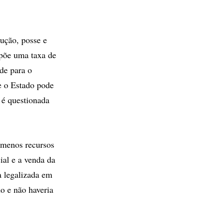
dução, posse e
mpõe uma taxa de
de para o
e o Estado pode
 é questionada
 menos recursos
ial e a venda da
a legalizada em
do e não haveria