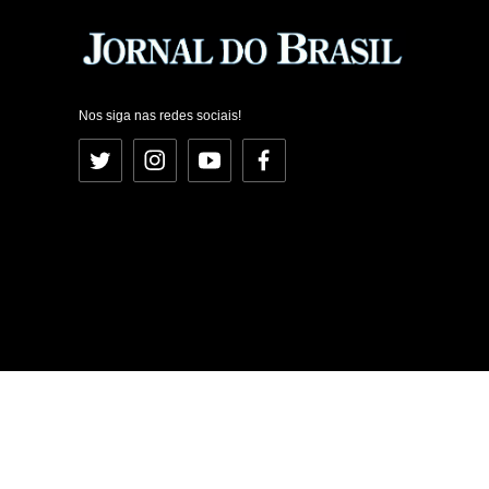
Nos siga nas redes sociais!
Twitter
Instagram
YouTube
Facebook