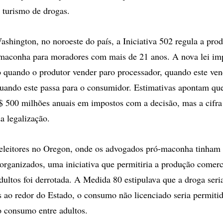
o turismo de drogas.
shington, no noroeste do país, a Iniciativa 502 regula a pro
 maconha para moradores com mais de 21 anos. A nova lei i
quando o produtor vender paro processador, quando este ven
uando este passa para o consumidor. Estimativas apontam qu
$ 500 milhões anuais em impostos com a decisão, mas a cifra
a legalização.
 eleitores no Oregon, onde os advogados pró-maconha tinham
organizados, uma iniciativa que permitiria a produção comerc
ultos foi derrotada. A Medida 80 estipulava que a droga seri
as ao redor do Estado, o consumo não licenciado seria permiti
 o consumo entre adultos.