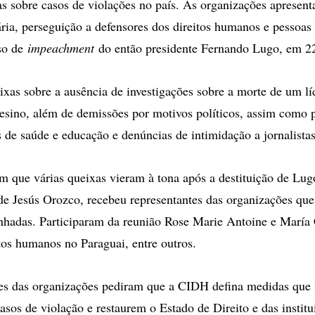
 sobre casos de violações no país. As organizações apresen
rária, perseguição a defensores dos direitos humanos e pessoas
sso de
impeachment
do então presidente Fernando Lugo, em 22
as sobre a ausência de investigações sobre a morte de um líd
esino, além de demissões por motivos políticos, assim como 
s de saúde e educação e denúncias de intimidação a jornalistas
que várias queixas vieram à tona após a destituição de Lug
e Jesús Orozco, recebeu representantes das organizações que
hadas. Participaram da reunião Rose Marie Antoine e María 
itos humanos no Paraguai, entre outros.
tes das organizações pediram que a CIDH defina medidas que
asos de violação e restaurem o Estado de Direito e das institu