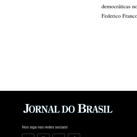
democráticas no
Federico Franco
Nos siga nas redes sociais!