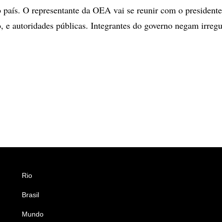
 país. O representante da OEA vai se reunir com o presidente
, e autoridades públicas. Integrantes do governo negam irregu
Rio
Esportes
Brasil
Saúde
Mundo
Ciência e Tecnologia