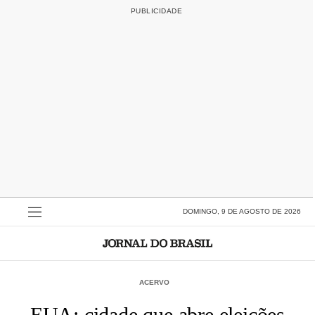
DOMINGO, 9 DE AGOSTO DE 2026
ACERVO
EUA: cidade que abre eleições