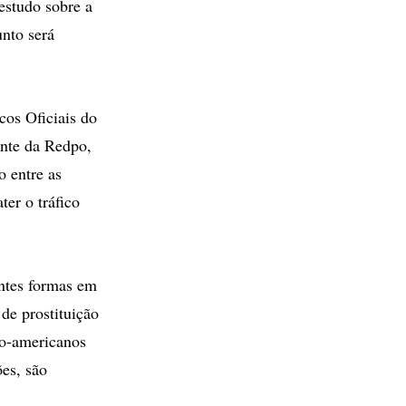
estudo sobre a
unto será
cos Oficiais do
ente da Redpo,
 entre as
ter o tráfico
entes formas em
 de prostituição
no-americanos
es, são