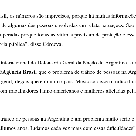
sil, os números são imprecisos, porque há muitas informaçõe
de algumas das pessoas envolvidas em relatar situações. São 
uperadas porque todas as vítimas precisam de proteção e ess
oria pública”, disse Córdova.
 internacional da Defensoria Geral da Nação da Argentina, Ju
Agência Brasil
 à
que o problema de tráfico de pessoas na Arg
geral, ilegais que entram no país. Moscoso disse o tráfico h
com trabalhadores latino-americanos e mulheres aliciadas pela
 tráfico de pessoas na Argentina é um problema muito sério e
ltimos anos. Lidamos cada vez mais com essas dificuldades”,