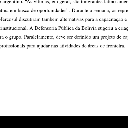
o argentino. “As vítimas, em geral, são imigrantes latino-ame
ina em busca de oportunidades”. Durante a semana, os repre
Mercosul discutiram também alternativas para a capacitação 
rinstitucional. A Defensoria Pública da Bolívia sugeriu a cria
a o grupo. Paralelamente, deve ser definido um projeto de ca
rofissionais para ajudar nas atividades de áreas de fronteira.