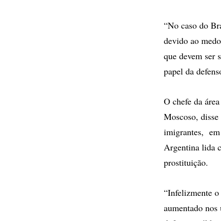
“No caso do Bra
devido ao medo 
que devem ser s
papel da defens
O chefe da área
Moscoso, disse
imigrantes, em 
Argentina lida 
prostituição.
“Infelizmente o
aumentado nos ú