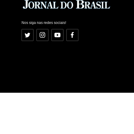
Nos siga nas redes sociais!
Twitter
Instagram
YouTube
Facebook