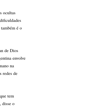
s ocultas
dificuldades
e também é o
an de Dios
entina envolve
umano na
s redes de
 que tem
 disse o