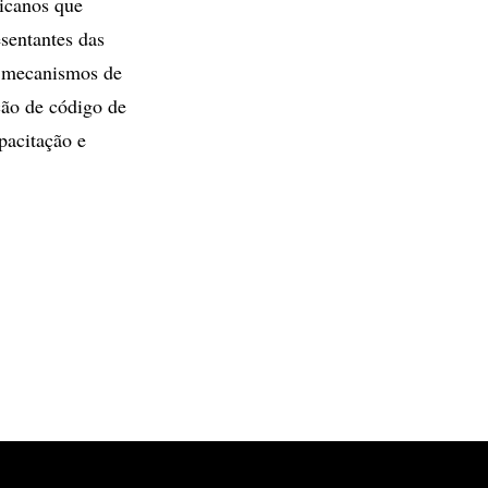
ricanos que
sentantes das
e mecanismos de
ção de código de
pacitação e