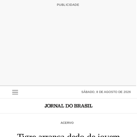
SÁBADO, 8 DE AGOSTO DE 2026
ACERVO
Tigre arranca dedo de jovem