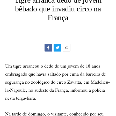
bêbado que invadiu circo na
França
Facebook
Twitter
Mais
opções
de
Um tigre arrancou o dedo de um jovem de 18 anos
compartilhamento
embriagado que havia saltado por cima da barreira de
segurança no zoológico do circo Zavatta, em Madelieu-
la-Napoule, no sudeste da França, informou a polícia
nesta terça-feira.
Na tarde de domingo, o visitante, conhecido por seu