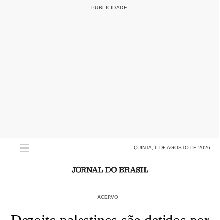
QUINTA, 6 DE AGOSTO DE 2026
ACERVO
Dezoito palestinos são detidos por