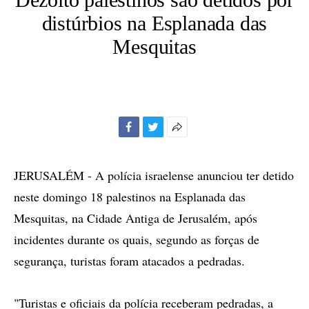
distúrbios na Esplanada das
Mesquitas
Facebook
Twitter
Mais
opções
de
JERUSALÉM - A polícia israelense anunciou ter detido
compartilhamento
neste domingo 18 palestinos na Esplanada das
Mesquitas, na Cidade Antiga de Jerusalém, após
incidentes durante os quais, segundo as forças de
segurança, turistas foram atacados a pedradas.
"Turistas e oficiais da polícia receberam pedradas, a