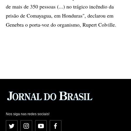
de mais de 350 pessoas (...) no trágico incêndio da
prisão de Comayagua, em Honduras", declarou em
Genebra o porta-voz do organismo, Rupert Colville.
Nos siga nas redes sociais!
Twitter
Instagram
YouTube
Facebook