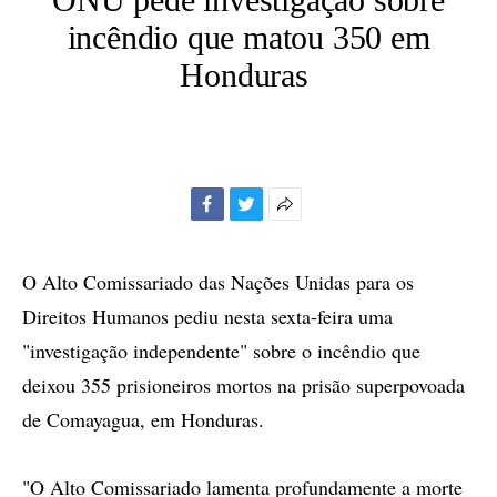
incêndio que matou 350 em
Honduras
Facebook
Twitter
Mais
opções
de
O Alto Comissariado das Nações Unidas para os
compartilhamento
Direitos Humanos pediu nesta sexta-feira uma
"investigação independente" sobre o incêndio que
deixou 355 prisioneiros mortos na prisão superpovoada
de Comayagua, em Honduras.
"O Alto Comissariado lamenta profundamente a morte