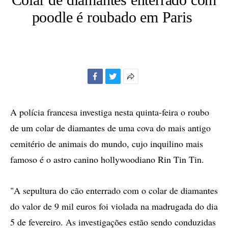
poodle é roubado em Paris
Facebook
Twitter
Mais
opções
de
A polícia francesa investiga nesta quinta-feira o roubo
compartilhamento
de um colar de diamantes de uma cova do mais antigo
cemitério de animais do mundo, cujo inquilino mais
famoso é o astro canino hollywoodiano Rin Tin Tin.
"A sepultura do cão enterrado com o colar de diamantes
do valor de 9 mil euros foi violada na madrugada do dia
5 de fevereiro. As investigações estão sendo conduzidas