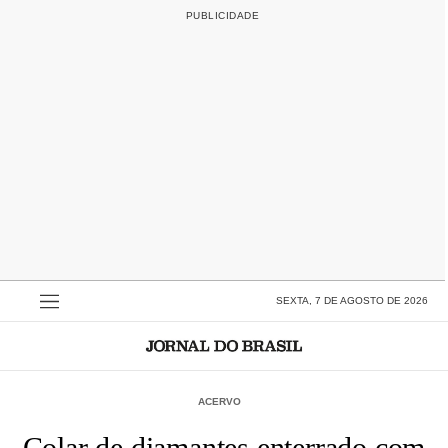
SEXTA, 7 DE AGOSTO DE 2026
ACERVO
Colar de diamantes enterrado com