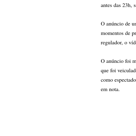
antes das 23h, 
O anúncio de um
momentos de pra
regulador, o ví
O anúncio foi m
que foi veicula
como espectador
em nota.