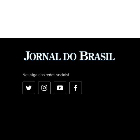
Nos siga nas redes sociais!
Twitter
Instagram
YouTube
Facebook