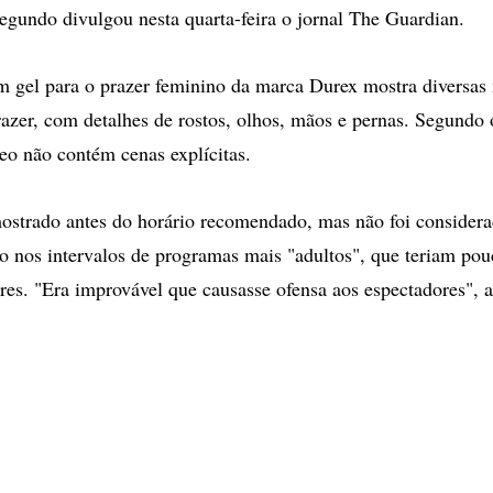
segundo divulgou nesta quarta-feira o jornal The Guardian.
 gel para o prazer feminino da marca Durex mostra diversas
zer, com detalhes de rostos, olhos, mãos e pernas. Segundo 
deo não contém cenas explícitas.
ostrado antes do horário recomendado, mas não foi considerad
do nos intervalos de programas mais "adultos", que teriam pou
es. "Era improvável que causasse ofensa aos espectadores", 