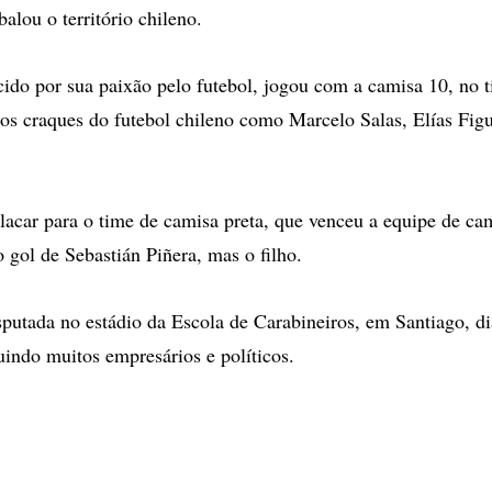
alou o território chileno.
ido por sua paixão pelo futebol, jogou com a camisa 10, no t
gos craques do futebol chileno como Marcelo Salas, Elías Fig
placar para o time de camisa preta, que venceu a equipe de ca
 gol de Sebastián Piñera, mas o filho.
isputada no estádio da Escola de Carabineiros, em Santiago, di
uindo muitos empresários e políticos.