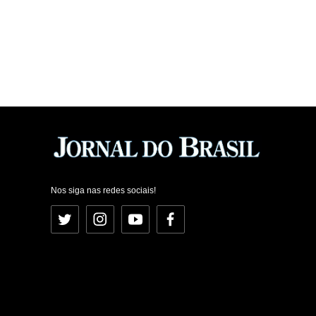
Nos siga nas redes sociais!
Twitter
Instagram
YouTube
Facebook