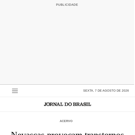
SEXTA, 7 DE AGOSTO DE 2026
ACERVO
Nevascas provocam transtornos