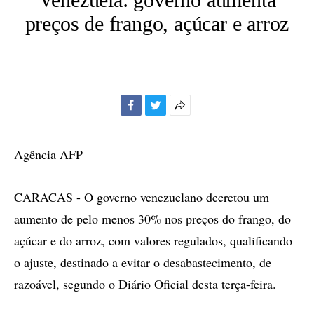
preços de frango, açúcar e arroz
Facebook
Twitter
Mais
opções
de
Agência AFP
compartilhamento
CARACAS - O governo venezuelano decretou um
aumento de pelo menos 30% nos preços do frango, do
açúcar e do arroz, com valores regulados, qualificando
o ajuste, destinado a evitar o desabastecimento, de
razoável, segundo o Diário Oficial desta terça-feira.