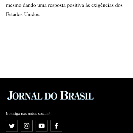
mesmo dando uma resposta positiva às exigências dos
Estados Unidos.
Nos siga nas redes sociais!
Twitter
Instagram
YouTube
Facebook