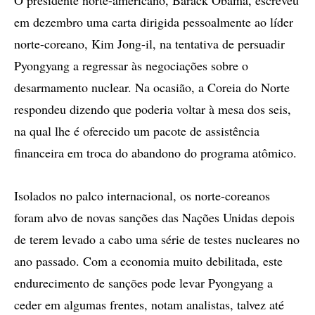
O presidente norte-americano, Barack Obama, escreveu
em dezembro uma carta dirigida pessoalmente ao líder
norte-coreano, Kim Jong-il, na tentativa de persuadir
Pyongyang a regressar às negociações sobre o
desarmamento nuclear. Na ocasião, a Coreia do Norte
respondeu dizendo que poderia voltar à mesa dos seis,
na qual lhe é oferecido um pacote de assistência
financeira em troca do abandono do programa atômico.
Isolados no palco internacional, os norte-coreanos
foram alvo de novas sanções das Nações Unidas depois
de terem levado a cabo uma série de testes nucleares no
ano passado. Com a economia muito debilitada, este
endurecimento de sanções pode levar Pyongyang a
ceder em algumas frentes, notam analistas, talvez até