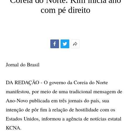
com pé direito
Facebook
Twitter
Mais
opções
de
Jornal do Brasil
compartilhamento
DA REDAÇÃO - O governo da Coreia do Norte
manifestou, por meio de uma tradicional mensagem de
Ano-Novo publicada em três jornais do país, sua
intenção de pôr fim à relação de hostilidade com os
Estados Unidos, informou a agência de notícias estatal
KCNA.