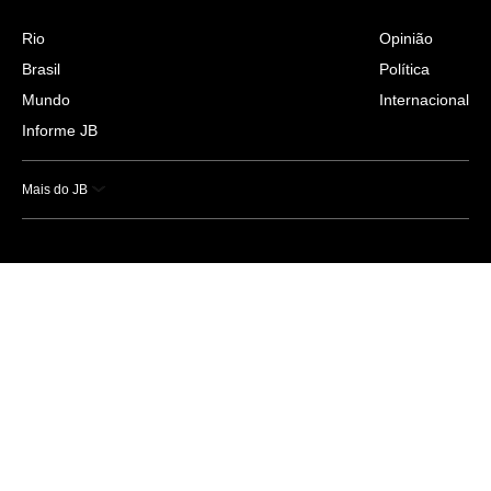
Rio
Opinião
Brasil
Política
Mundo
Internacional
Informe JB
Mais do JB
Esportes
Saúde
Ciência e Tecnologia
Caderno B
Colunistas
Economia
Empresas e Negócios