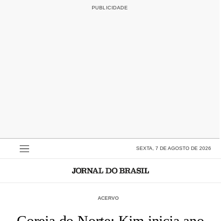
SEXTA, 7 DE AGOSTO DE 2026
ACERVO
Coreia do Norte: Kim inicia ano