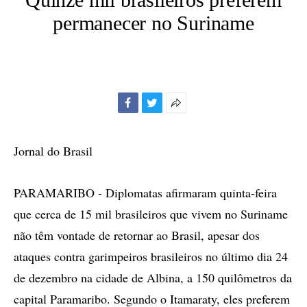
permanecer no Suriname
Facebook
Twitter
Mais
opções
de
Jornal do Brasil
compartilhamento
PARAMARIBO - Diplomatas afirmaram quinta-feira
que cerca de 15 mil brasileiros que vivem no Suriname
não têm vontade de retornar ao Brasil, apesar dos
ataques contra garimpeiros brasileiros no último dia 24
de dezembro na cidade de Albina, a 150 quilômetros da
capital Paramaribo. Segundo o Itamaraty, eles preferem