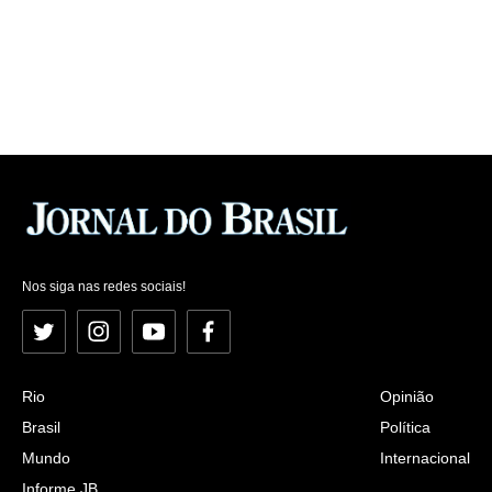
Nos siga nas redes sociais!
Twitter
Instagram
YouTube
Facebook
Rio
Opinião
Brasil
Política
Mundo
Internacional
Informe JB