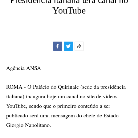
YouTube
Facebook
Twitter
Mais
opções
de
Agência ANSA
compartilhamento
ROMA - O Palácio do Quirinale (sede da presidência
italiana) inaugura hoje um canal no site de vídeos
YouTube, sendo que o primeiro conteúdo a ser
publicado será uma mensagem do chefe de Estado
Giorgio Napolitano.