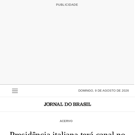
DOMINGO, 9 DE AGOSTO DE 2026
ACERVO
Presidência italiana terá canal no