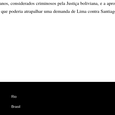
ianos, considerados criminosos pela Justiça boliviana, e a ap
, que poderia atrapalhar uma demanda de Lima contra Santiag
Rio
Esportes
Brasil
Saúde