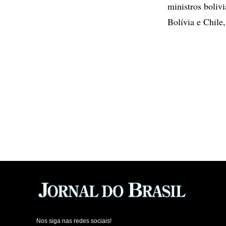
ministros boliv
Bolívia e Chile
Nos siga nas redes sociais!