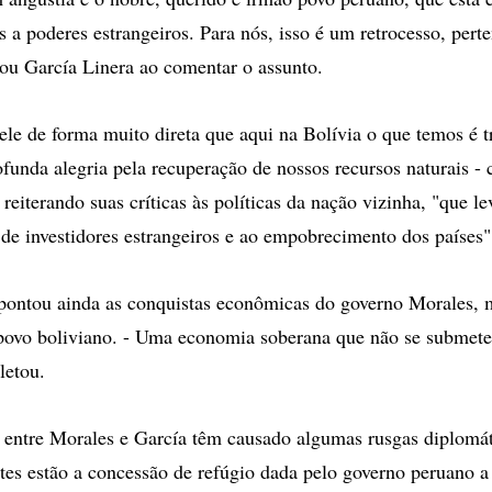
s a poderes estrangeiros. Para nós, isso é um retrocesso, pert
cou García Linera ao comentar o assunto.
 ele de forma muito direta que aqui na Bolívia o que temos é t
ofunda alegria pela recuperação de nossos recursos naturais -
 reiterando suas críticas às políticas da nação vizinha, "que l
de investidores estrangeiros e ao empobrecimento dos países"
pontou ainda as conquistas econômicas do governo Morales, 
povo boliviano. - Uma economia soberana que não se submete
letou.
 entre Morales e García têm causado algumas rusgas diplomát
ntes estão a concessão de refúgio dada pelo governo peruano a 