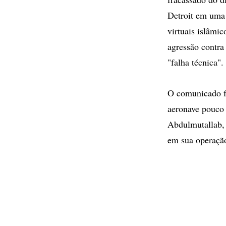
Detroit em uma
virtuais islâmic
agressão contra
"falha técnica".
O comunicado fo
aeronave pouco 
Abdulmutallab, 
em sua operação