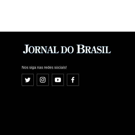
Nos siga nas redes sociais!
Twitter
Instagram
YouTube
Facebook