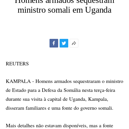
ministro somali em Uganda
Facebook
Twitter
Mais
opções
de
REUTERS
compartilhamento
KAMPALA - Homens armados sequestraram o ministro
de Estado para a Defesa da Somália nesta terça-feira
durante sua visita à capital de Uganda, Kampala,
disseram familiares e uma fonte do governo somali.
Mais detalhes não estavam disponíveis, mas a fonte