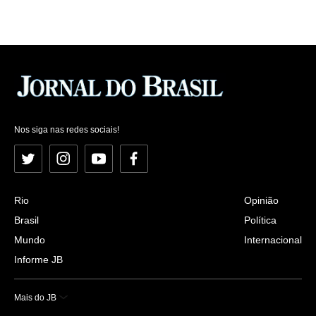
Nos siga nas redes sociais!
Twitter
Instagram
YouTube
Facebook
Rio
Opinião
Brasil
Política
Mundo
Internacional
Informe JB
Mais do JB