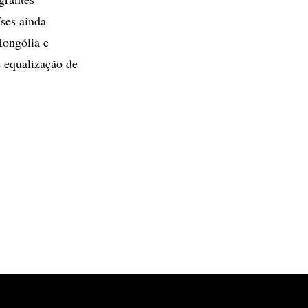
ses ainda
Mongólia e
 equalização de