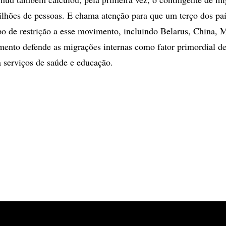
ilhões de pessoas. E chama atenção para que um terço dos paí
o de restrição a esse movimento, incluindo Belarus, China, 
ento defende as migrações internas como fator primordial de
a serviços de saúde e educação.