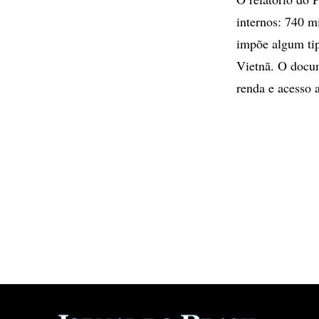
internos: 740 m
impõe algum tip
Vietnã. O docum
renda e acesso 