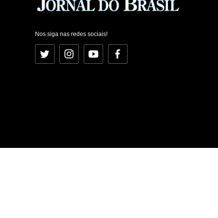
Nos siga nas redes sociais!
Twitter
Instagram
YouTube
Facebook