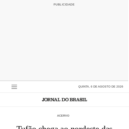
QUINTA, 6 DE AGOSTO DE 2026
ACERVO
Tufão chega ao nordeste das