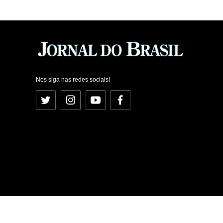
Nos siga nas redes sociais!
Twitter
Instagram
YouTube
Facebook