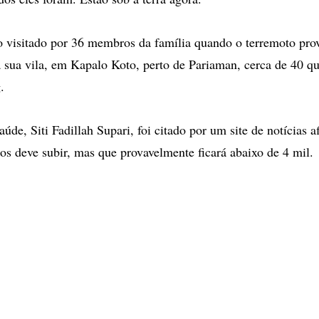
o visitado por 36 membros da família quando o terremoto pr
 sua vila, em Kapalo Koto, perto de Pariaman, cerca de 40 q
.
úde, Siti Fadillah Supari, foi citado por um site de notícias 
s deve subir, mas que provavelmente ficará abaixo de 4 mil.