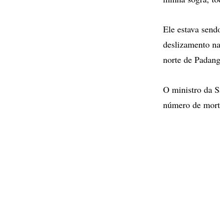
Ele estava send
deslizamento na
norte de Padang
O ministro da Sa
número de morto