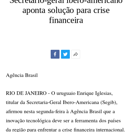
aponta solução para crise
financeira
Facebook
Twitter
Mais
opções
de
Agência Brasil
compartilhamento
RIO DE JANEIRO - O uruguaio Enrique Iglesias,
titular da Secretaria-Geral Ibero-Americana (Segib),
afirmou nesta segunda-feira à Agência Brasil que a
inovação tecnológica deve ser a ferramenta dos países
da região para enfrentar a crise financeira internacional.