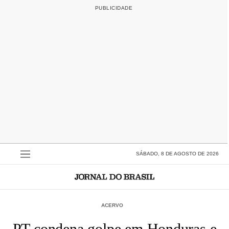
SÁBADO, 8 DE AGOSTO DE 2026
ACERVO
PT condena golpe em Honduras e