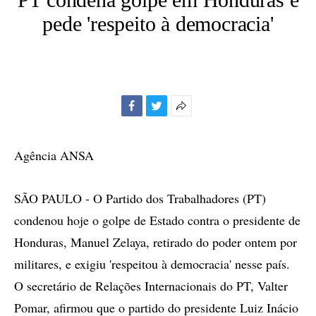
pede 'respeito à democracia'
Facebook
Twitter
Mais
opções
de
Agência ANSA
compartilhamento
SÃO PAULO - O Partido dos Trabalhadores (PT)
condenou hoje o golpe de Estado contra o presidente de
Honduras, Manuel Zelaya, retirado do poder ontem por
militares, e exigiu 'respeitou à democracia' nesse país.
O secretário de Relações Internacionais do PT, Valter
Pomar, afirmou que o partido do presidente Luiz Inácio