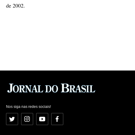
de 2002.
Nos siga nas redes sociais!
Twitter
Instagram
YouTube
Facebook