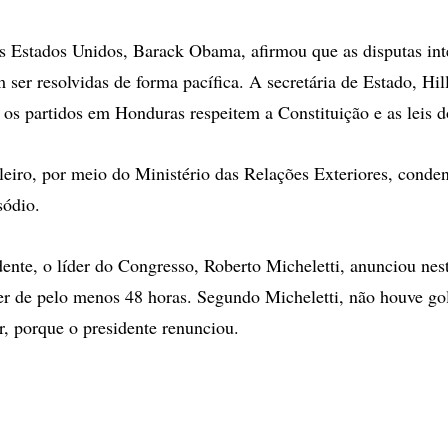
s Estados Unidos, Barack Obama, afirmou que as disputas in
ser resolvidas de forma pacífica. A secretária de Estado, Hil
 os partidos em Honduras respeitem a Constituição e as leis d
leiro, por meio do Ministério das Relações Exteriores, conde
sódio.
nte, o líder do Congresso, Roberto Micheletti, anunciou ne
er de pelo menos 48 horas. Segundo Micheletti, não houve go
, porque o presidente renunciou.