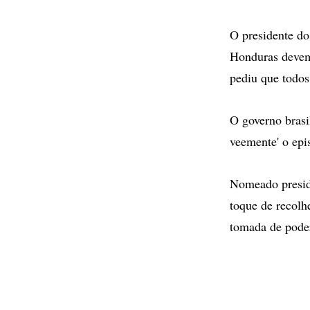
O presidente do
Honduras devem 
pediu que todos
O governo brasi
veemente' o epi
Nomeado preside
toque de recolh
tomada de poder