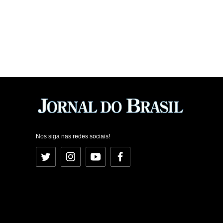
Nos siga nas redes sociais!
Twitter
Instagram
YouTube
Facebook