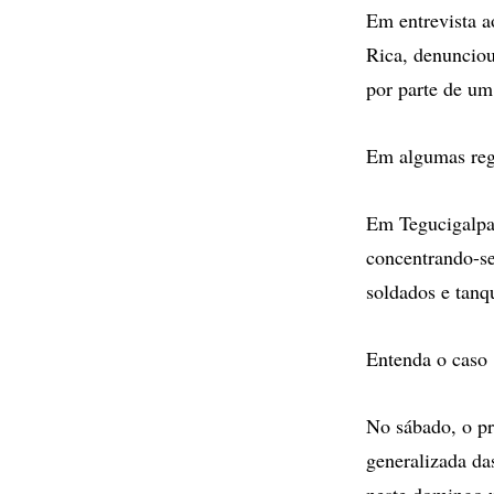
Em entrevista a
Rica, denunciou
por parte de um 
Em algumas regi
Em Tegucigalpa,
concentrando-se
soldados e tanq
Entenda o caso
No sábado, o pr
generalizada das
neste domingo u