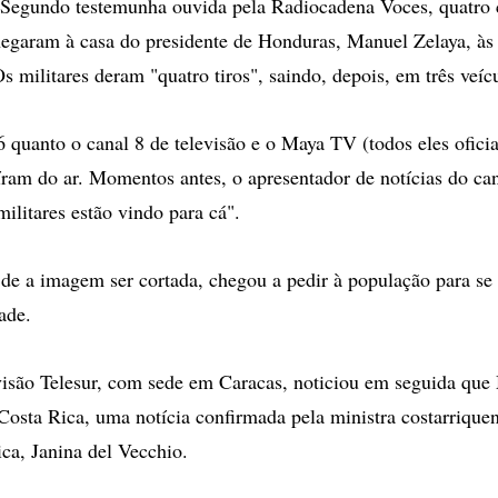
gundo testemunha ouvida pela Radiocadena Voces, quatro
egaram à casa do presidente de Honduras, Manuel Zelaya, às
Os militares deram "quatro tiros", saindo, depois, em três veíc
6 quanto o canal 8 de televisão e o Maya TV (todos eles ofici
aíram do ar. Momentos antes, o apresentador de notícias do ca
ilitares estão vindo para cá".
de a imagem ser cortada, chegou a pedir à população para se
ade.
visão Telesur, com sede em Caracas, noticiou em seguida que
 Costa Rica, uma notícia confirmada pela ministra costarrique
ca, Janina del Vecchio.