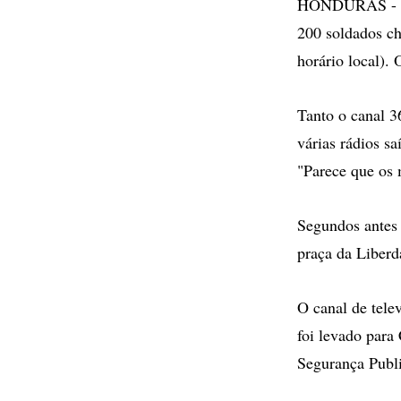
HONDURAS - Se
200 soldados ch
horário local). 
Tanto o canal 3
várias rádios s
"Parece que os m
Segundos antes 
praça da Liberd
O canal de tele
foi levado para
Segurança Publi