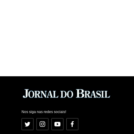
Nos siga nas redes sociais!
Twitter
Instagram
YouTube
Facebook