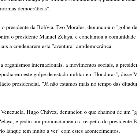
"normas democráticas".
o presidente da Bolívia, Evo Morales, denunciou o "golpe de
tra o presidente Manuel Zelaya, e conclamou a comunidade i
ais a condenarem esta "aventura" antidemocrática.
a organismos internacionais, a movimentos sociais, a preside
pudiarem este golpe de estado militar em Honduras", disse M
lácio presidencial. "Já não estamos mais no tempo das ditadur
a Venezuela, Hugo Chávez, denunciou o que chamou de um "g
elaya, e pediu um pronunciamento a respeito do presidente
io ianque tem muito a ver" com estes acontecimentos.