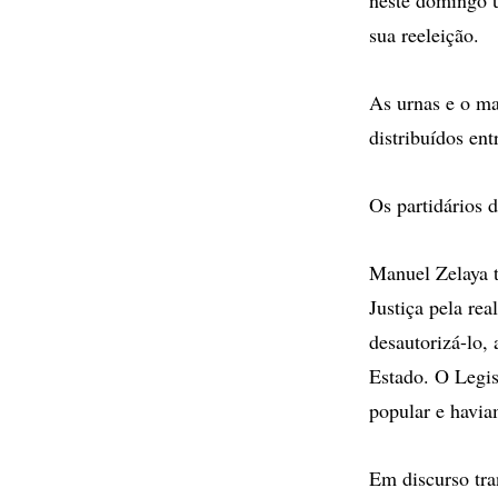
sua reeleição.
As urnas e o mat
distribuídos ent
Os partidários 
Manuel Zelaya 
Justiça pela re
desautorizá-lo,
Estado. O Legisl
popular e havia
Em discurso tra