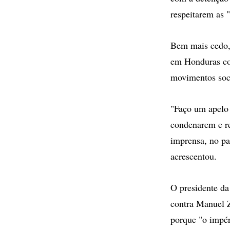
respeitarem as 
Bem mais cedo, 
em Honduras con
movimentos soci
"Faço um apelo 
condenarem e re
imprensa, no pa
acrescentou.
O presidente d
contra Manuel Z
porque "o impér