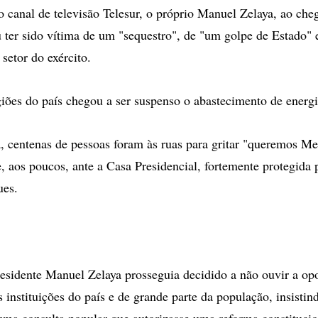
o canal de televisão Telesur, o próprio Manuel Zelaya, ao che
 ter sido vítima de um "sequestro", de "um golpe de Estado"
setor do exército.
ões do país chegou a ser suspenso o abastecimento de energia
 centenas de pessoas foram às ruas para gritar "queremos Me
, aos poucos, ante a Casa Presidencial, fortemente protegida 
ues.
esidente Manuel Zelaya prosseguia decidido a não ouvir a op
 instituições do país e de grande parte da população, insistin
ma consulta popular que autorizasse uma reforma constitucio