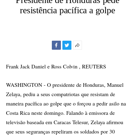
resistência pacífica a golpe
Facebook
Twitter
Mais
opções
de
Frank Jack Daniel e Ross Colvin , REUTERS
compartilhamento
WASHINGTON - O presidente de Honduras, Manuel
Zelaya, pediu a seus compatriotas que resistam de
maneira pacífica ao golpe que o forçou a pedir asilo na
Costa Rica neste domingo. Falando à emissora de
televisão baseada em Caracas Telesur, Zelaya afirmou
que seus seguranças repeliram os soldados por 30