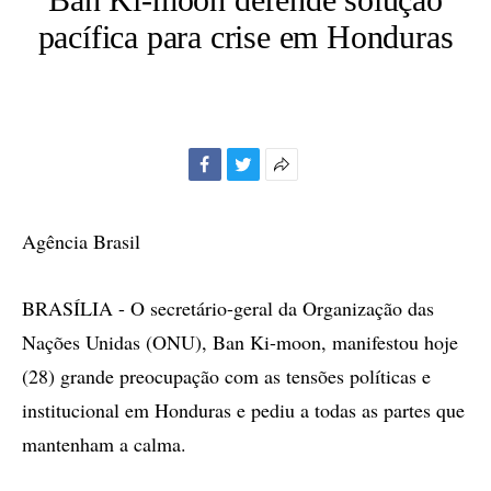
pacífica para crise em Honduras
Facebook
Twitter
Mais
opções
de
Agência Brasil
compartilhamento
BRASÍLIA - O secretário-geral da Organização das
Nações Unidas (ONU), Ban Ki-moon, manifestou hoje
(28) grande preocupação com as tensões políticas e
institucional em Honduras e pediu a todas as partes que
mantenham a calma.