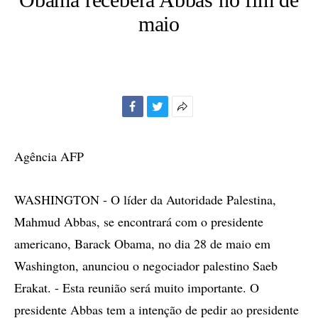
maio
Facebook
Twitter
Mais
opções
de
Agência AFP
compartilhamento
WASHINGTON - O líder da Autoridade Palestina,
Mahmud Abbas, se encontrará com o presidente
americano, Barack Obama, no dia 28 de maio em
Washington, anunciou o negociador palestino Saeb
Erakat. - Esta reunião será muito importante. O
presidente Abbas tem a intenção de pedir ao presidente