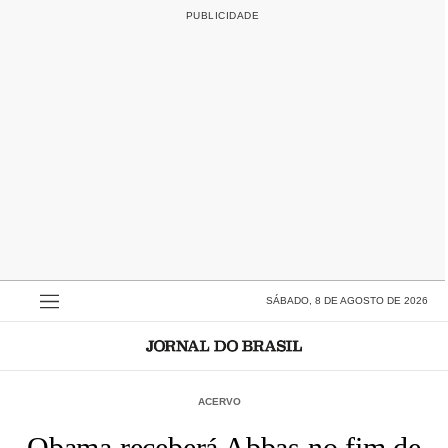
SÁBADO, 8 DE AGOSTO DE 2026
ACERVO
Obama receberá Abbas no fim de