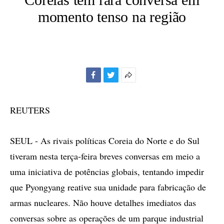
momento tenso na região
Facebook
Twitter
Mais
opções
de
REUTERS
compartilhamento
SEUL - As rivais políticas Coreia do Norte e do Sul
tiveram nesta terça-feira breves conversas em meio a
uma iniciativa de potências globais, tentando impedir
que Pyongyang reative sua unidade para fabricação de
armas nucleares. Não houve detalhes imediatos das
conversas sobre as operações de um parque industrial