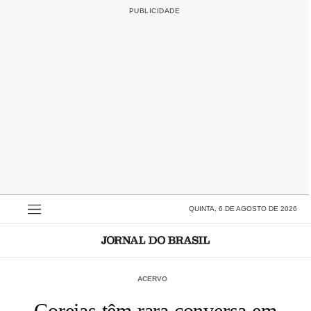
QUINTA, 6 DE AGOSTO DE 2026
ACERVO
Coreias têm rara conversa em