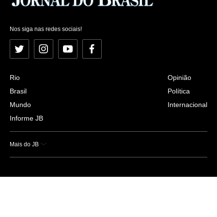
Nos siga nas redes sociais!
Twitter
Instagram
YouTube
Facebook
Rio
Opinião
Brasil
Política
Mundo
Internacional
Informe JB
Mais do JB
Esportes
Saúde
Ciência e Tecnologia
Caderno B
Colunistas