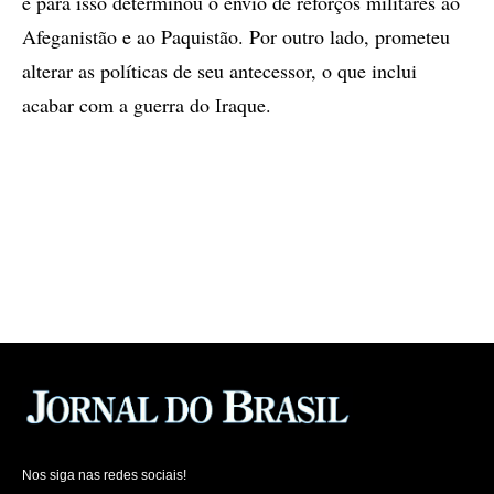
e para isso determinou o envio de reforços militares ao
Afeganistão e ao Paquistão. Por outro lado, prometeu
alterar as políticas de seu antecessor, o que inclui
acabar com a guerra do Iraque.
Nos siga nas redes sociais!