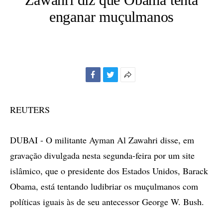
enganar muçulmanos
Facebook
Twitter
Mais
opções
de
REUTERS
compartilhamento
DUBAI - O militante Ayman Al Zawahri disse, em
gravação divulgada nesta segunda-feira por um site
islâmico, que o presidente dos Estados Unidos, Barack
Obama, está tentando ludibriar os muçulmanos com
políticas iguais às de seu antecessor George W. Bush.