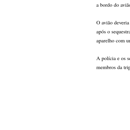
a bordo do avião
O avião deveria
após o sequestra
aparelho com u
A polícia e os 
membros da trip