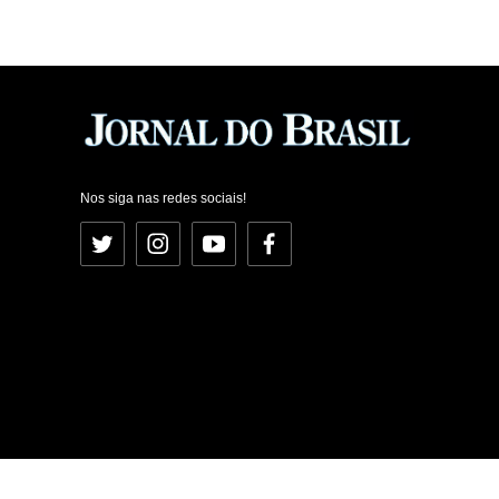
Nos siga nas redes sociais!
Twitter
Instagram
YouTube
Facebook