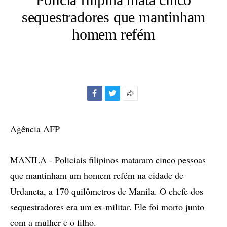
sequestradores que mantinham
homem refém
Facebook
Twitter
Mais
opções
de
Agência AFP
compartilhamento
MANILA - Policiais filipinos mataram cinco pessoas
que mantinham um homem refém na cidade de
Urdaneta, a 170 quilômetros de Manila. O chefe dos
sequestradores era um ex-militar. Ele foi morto junto
com a mulher e o filho.