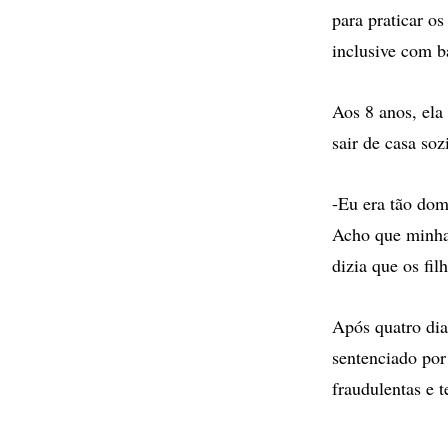
para praticar o
inclusive com b
Aos 8 anos, ela
sair de casa soz
-Eu era tão dom
Acho que minha 
dizia que os fi
Após quatro dia
sentenciado por
fraudulentas e 