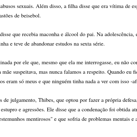
s abusos sexuais. Além disso, a filha disse que era vítima de 
astões de beisebol.
 disse que recebia maconha e álcool do pai. Na adolescência, 
inha e teve de abandonar estudos na sexta série.
inada por ele que, mesmo que ela me interrogasse, eu não con
mãe suspeitava, mas nunca falamos a respeito. Quando eu fi
lhos eram só meus e que ninguém tinha nada a ver com isso -af
s de julgamento, Thibes, que optou por fazer a própria defesa,
 estupro e agressões. Ele disse que a condenação foi obtida at
testemunhos mentirosos" e que sofria de problemas mentais e 