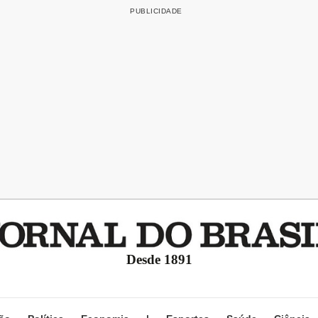
Desde 1891