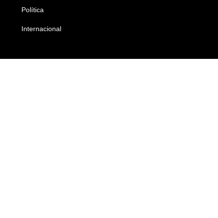
Política
Economia
Internacional
Empresas e Negócios