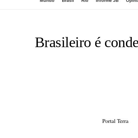
Mundo
Brasil
Rio
Informe JB
Opini
Brasileiro é con
Portal Terra