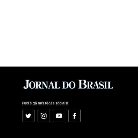
Nos siga nas redes sociais!
Twitter
Instagram
YouTube
Facebook