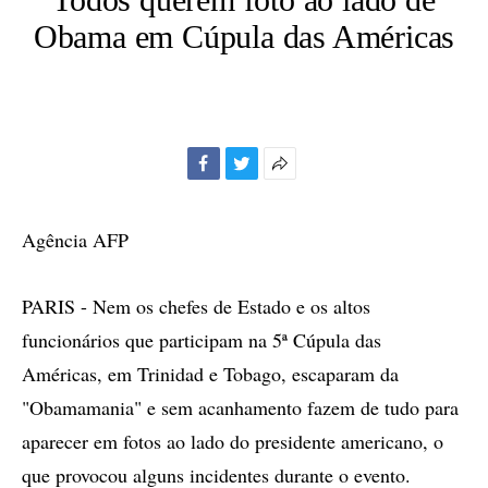
Obama em Cúpula das Américas
Facebook
Twitter
Mais
opções
de
Agência AFP
compartilhamento
PARIS - Nem os chefes de Estado e os altos
funcionários que participam na 5ª Cúpula das
Américas, em Trinidad e Tobago, escaparam da
"Obamamania" e sem acanhamento fazem de tudo para
aparecer em fotos ao lado do presidente americano, o
que provocou alguns incidentes durante o evento.