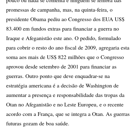
pouco ou nada se comenta e ninguém se lembra das
promessas de campanha, mas, na quinta-feira, o
presidente Obama pediu ao Congresso dos EUA US$
83.400 em fundos extras para financiar a guerra no
Iraque e Afeganistão este ano. O pedido, formulado
para cobrir o resto do ano fiscal de 2009, agregaria esta
soma aos mais de US$ 822 milhões que o Congresso
aprovou desde setembro de 2001 para financiar as
guerras. Outro ponto que deve enquadrar-se na
estratégia americana é a decisão de Washington de
aumentar a presença e responsabilidade das tropas da
Otan no Afeganistão e no Leste Europeu, e o recente
acordo com a França, que se integra a Otan. As guerras
futuras gozam de boa saúde.