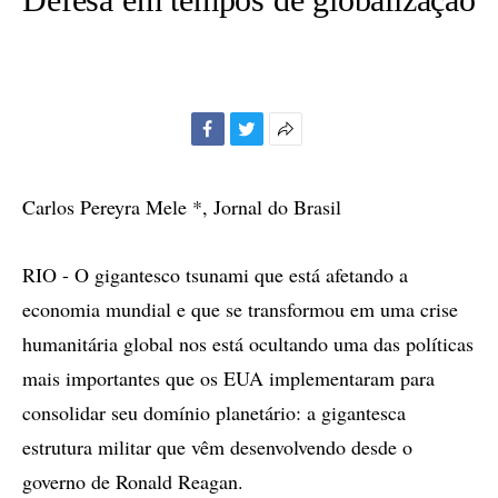
Facebook
Twitter
Mais
opções
de
Carlos Pereyra Mele *, Jornal do Brasil
compartilhamento
RIO - O gigantesco tsunami que está afetando a
economia mundial e que se transformou em uma crise
humanitária global nos está ocultando uma das políticas
mais importantes que os EUA implementaram para
consolidar seu domínio planetário: a gigantesca
estrutura militar que vêm desenvolvendo desde o
governo de Ronald Reagan.