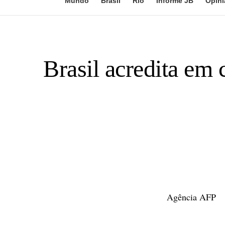
Mundo
Brasil
Rio
Informe JB
Opini
Brasil acredita em 
Agência AFP