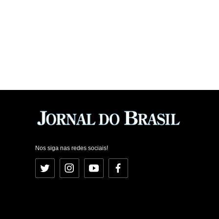
Nos siga nas redes sociais!
Twitter
Instagram
YouTube
Facebook