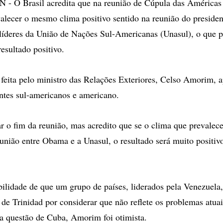
- O Brasil acredita que na reunião de Cúpula das Américas 
alecer o mesmo clima positivo sentido na reunião do preside
deres da União de Nações Sul-Americanas (Unasul), o que po
esultado positivo.
 feita pelo ministro das Relações Exteriores, Celso Amorim, a
entes sul-americanos e americano.
 o fim da reunião, mas acredito que se o clima que prevalec
eunião entre Obama e a Unasul, o resultado será muito positivo
bilidade de que um grupo de países, liderados pela Venezuela,
 de Trinidad por considerar que não reflete os problemas atua
 a questão de Cuba, Amorim foi otimista.