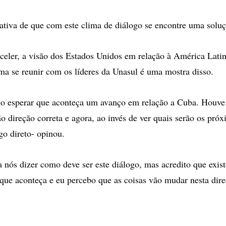
tativa de que com este clima de diálogo se encontre uma soluç
eler, a visão dos Estados Unidos em relação à América Lati
ma se reunir com os líderes da Unasul é uma mostra disso.
iso esperar que aconteça um avanço em relação a Cuba. Houv
ão direção correta e agora, ao invés de ver quais serão os pró
go direto- opinou.
 nós dizer como deve ser este diálogo, mas acredito que exist
 que aconteça e eu percebo que as coisas vão mudar nesta direç