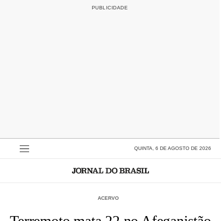
QUINTA, 6 DE AGOSTO DE 2026
ACERVO
Terremoto mata 22 no Afeganistão