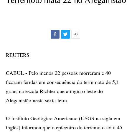
Facebook
Twitter
Mais
opções
de
REUTERS
compartilhamento
CABUL - Pelo menos 22 pessoas morreram e 40
ficaram feridas em consequência do terremoto de 5,1
graus na escala Richter que atingiu o leste do
Afeganistão nesta sexta-feira.
O Instituto Geológico Americano (USGS na sigla em
inglês) informou que o epicentro do terremoto foi a 45