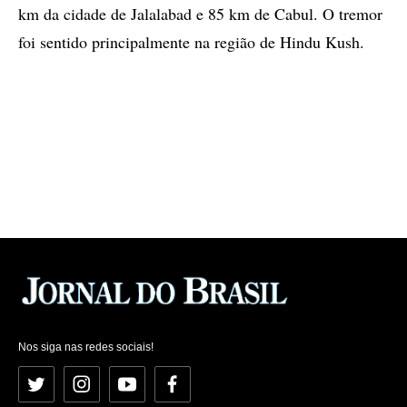
km da cidade de Jalalabad e 85 km de Cabul. O tremor
foi sentido principalmente na região de Hindu Kush.
Nos siga nas redes sociais!
Twitter
Instagram
YouTube
Facebook