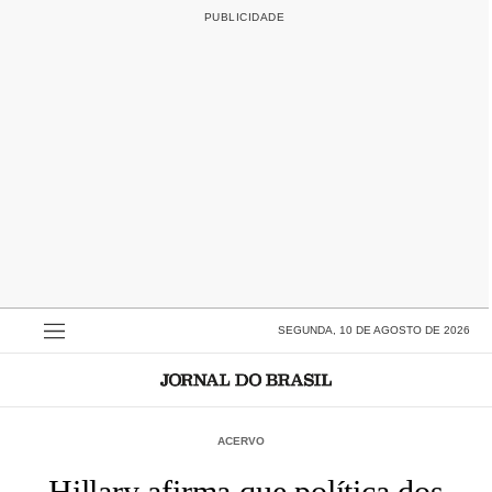
SEGUNDA, 10 DE AGOSTO DE 2026
ACERVO
Hillary afirma que política dos