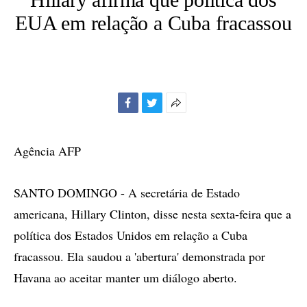
EUA em relação a Cuba fracassou
Facebook
Twitter
Mais
opções
de
Agência AFP
compartilhamento
SANTO DOMINGO - A secretária de Estado
americana, Hillary Clinton, disse nesta sexta-feira que a
política dos Estados Unidos em relação a Cuba
fracassou. Ela saudou a 'abertura' demonstrada por
Havana ao aceitar manter um diálogo aberto.