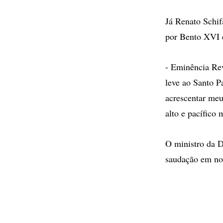
Já Renato Schif
por Bento XVI 
- Eminência Rev
leve ao Santo Pa
acrescentar meu
alto e pacífico 
O ministro da D
saudação em no