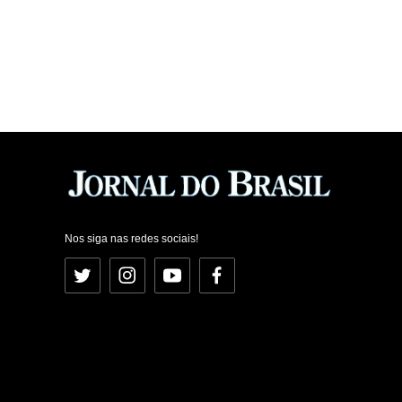
Nos siga nas redes sociais!
Twitter
Instagram
YouTube
Facebook