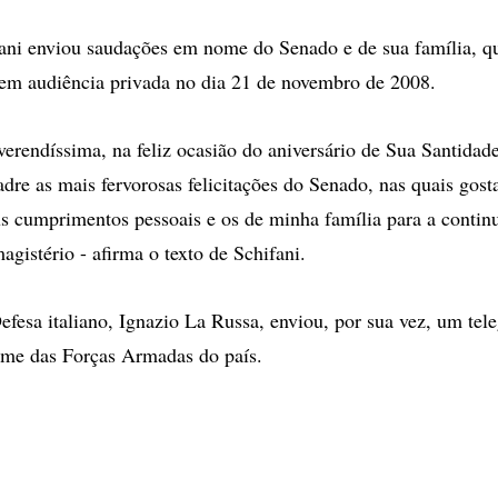
ani enviou saudações em nome do Senado e de sua família, qu
em audiência privada no dia 21 de novembro de 2008.
erendíssima, na feliz ocasião do aniversário de Sua Santidad
dre as mais fervorosas felicitações do Senado, nas quais gost
s cumprimentos pessoais e os de minha família para a contin
magistério - afirma o texto de Schifani.
efesa italiano, Ignazio La Russa, enviou, por sua vez, um tel
me das Forças Armadas do país.