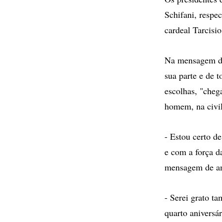
Schifani, respe
cardeal Tarcisio
Na mensagem de
sua parte e de 
escolhas, "cheg
homem, na civil
- Estou certo de
e com a força d
mensagem de am
- Serei grato t
quarto aniversár