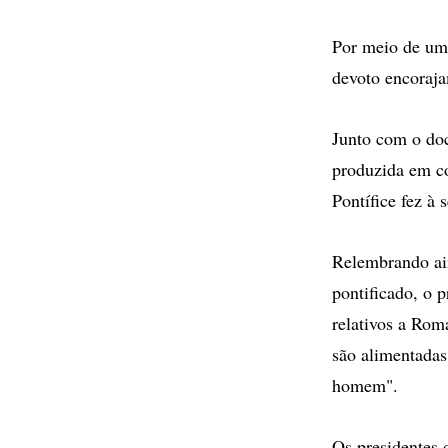
Por meio de um
devoto encoraja
Junto com o doc
produzida em co
Pontífice fez à
Relembrando ai
pontificado, o 
relativos a Rom
são alimentadas
homem".
Os presidentes 