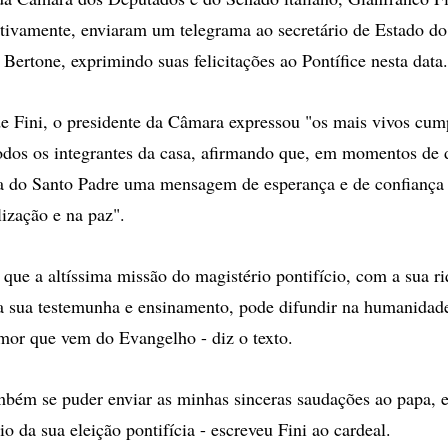
ctivamente, enviaram um telegrama ao secretário de Estado do
 Bertone, exprimindo suas felicitações ao Pontífice nesta data.
 Fini, o presidente da Câmara expressou "os mais vivos cum
todos os integrantes da casa, afirmando que, em momentos de d
a do Santo Padre uma mensagem de esperança e de confiança 
ização e na paz".
 que a altíssima missão do magistério pontifício, com a sua ri
a sua testemunha e ensinamento, pode difundir na humanidade
or que vem do Evangelho - diz o texto.
ambém se puder enviar as minhas sinceras saudações ao papa, 
io da sua eleição pontifícia - escreveu Fini ao cardeal.