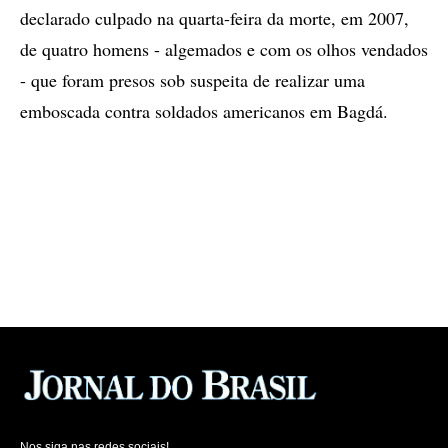
declarado culpado na quarta-feira da morte, em 2007,
de quatro homens - algemados e com os olhos vendados
- que foram presos sob suspeita de realizar uma
emboscada contra soldados americanos em Bagdá.
Nos siga nas redes sociais!