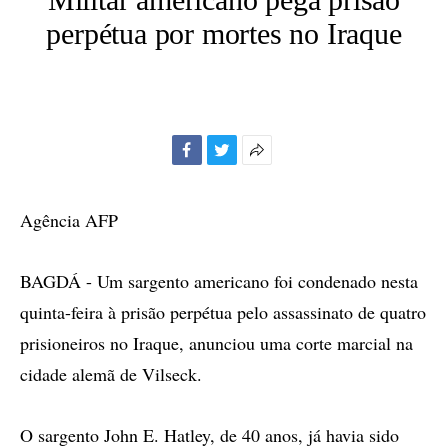
perpétua por mortes no Iraque
Facebook
Twitter
Mais
opções
de
Agência AFP
compartilhamento
BAGDÁ - Um sargento americano foi condenado nesta
quinta-feira à prisão perpétua pelo assassinato de quatro
prisioneiros no Iraque, anunciou uma corte marcial na
cidade alemã de Vilseck.
O sargento John E. Hatley, de 40 anos, já havia sido