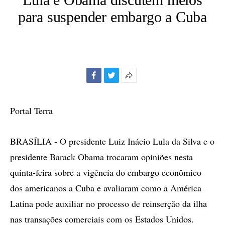
para suspender embargo a Cuba
Facebook
Twitter
Mais
opções
de
Portal Terra
compartilhamento
BRASÍLIA - O presidente Luiz Inácio Lula da Silva e o
presidente Barack Obama trocaram opiniões nesta
quinta-feira sobre a vigência do embargo econômico
dos americanos a Cuba e avaliaram como a América
Latina pode auxiliar no processo de reinserção da ilha
nas transações comerciais com os Estados Unidos.