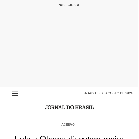
SÁBADO, 8 DE AGOSTO DE 2026
ACERVO
Lula e Obama discutem meios