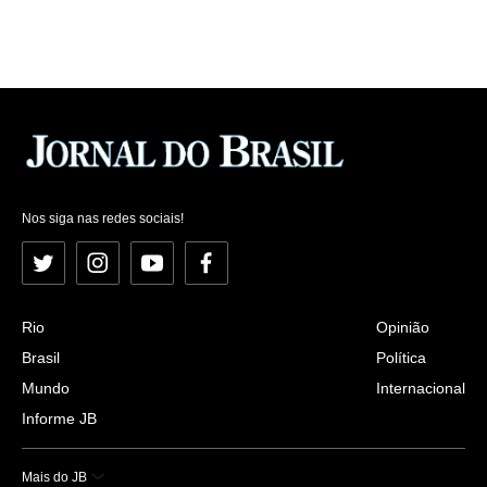
Nos siga nas redes sociais!
Twitter
Instagram
YouTube
Facebook
Rio
Opinião
Brasil
Política
Mundo
Internacional
Informe JB
Mais do JB