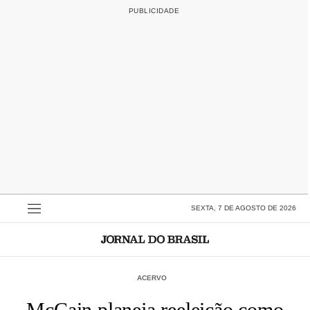
SEXTA, 7 DE AGOSTO DE 2026
ACERVO
McCain planeja reeleição como