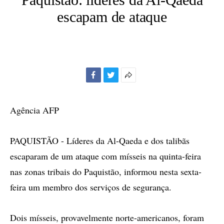
escapam de ataque
Facebook
Twitter
Mais
opções
de
Agência AFP
compartilhamento
PAQUISTÃO - Líderes da Al-Qaeda e dos talibãs
escaparam de um ataque com mísseis na quinta-feira
nas zonas tribais do Paquistão, informou nesta sexta-
feira um membro dos serviços de segurança.
Dois mísseis, provavelmente norte-americanos, foram