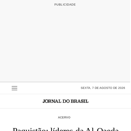
SEXTA, 7 DE AGOSTO DE 2026
ACERVO
Paquistão: líderes da Al-Qaeda