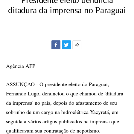
ditadura da imprensa no Paraguai
Facebook
Twitter
Mais
opções
de
Agência AFP
compartilhamento
ASSUNÇÃO - O presidente eleito do Paraguai,
Fernando Lugo, denunciou o que chamou de 'ditadura
da imprensa' no país, depois do afastamento de seu
sobrinho de um cargo na hidroelétrica Yacyretá, em
seguida a vários artigos publicados na imprensa que
qualificavam sua contratação de nepotismo.