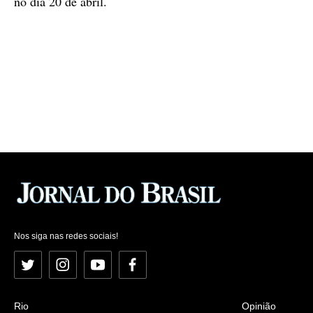
no dia 20 de abril.
Nos siga nas redes sociais!
Twitter
Instagram
YouTube
Facebook
Rio
Opinião