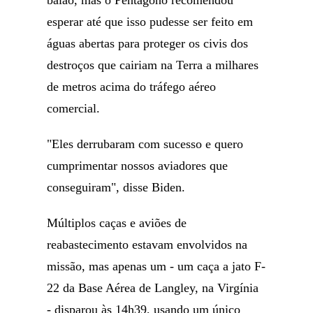
balão, mas o Pentágono recomendou
esperar até que isso pudesse ser feito em
águas abertas para proteger os civis dos
destroços que cairiam na Terra a milhares
de metros acima do tráfego aéreo
comercial.
"Eles derrubaram com sucesso e quero
cumprimentar nossos aviadores que
conseguiram", disse Biden.
Múltiplos caças e aviões de
reabastecimento estavam envolvidos na
missão, mas apenas um - um caça a jato F-
22 da Base Aérea de Langley, na Virgínia
- disparou às 14h39, usando um único