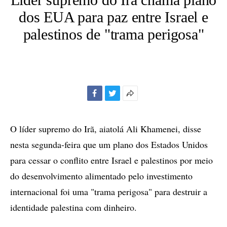
dos EUA para paz entre Israel e
palestinos de "trama perigosa"
Facebook
Twitter
Mais
opções
de
O líder supremo do Irã, aiatolá Ali Khamenei, disse
compartilhamento
nesta segunda-feira que um plano dos Estados Unidos
para cessar o conflito entre Israel e palestinos por meio
do desenvolvimento alimentado pelo investimento
internacional foi uma "trama perigosa" para destruir a
identidade palestina com dinheiro.