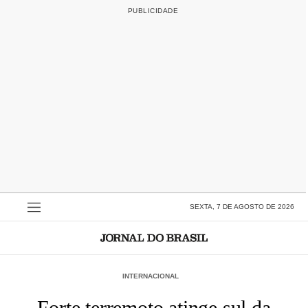
SEXTA, 7 DE AGOSTO DE 2026
INTERNACIONAL
Forte terremoto atinge sul da