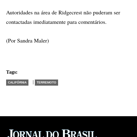
Autoridades na área de Ridgecrest não puderam ser
contactadas imediatamente para comentários.
(Por Sandra Maler)
Tags:
|
CALIFÓRNIA
TERREMOTO