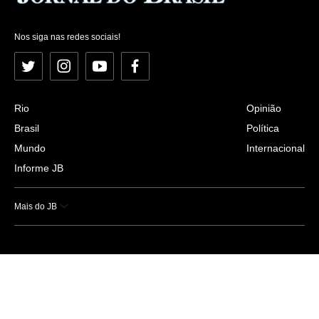
Nos siga nas redes sociais!
Twitter
Instagram
YouTube
Facebook
Rio
Opinião
Brasil
Política
Mundo
Internacional
Informe JB
Mais do JB
Esportes
Saúde
Ciência e Tecnologia
Caderno B
Colunistas